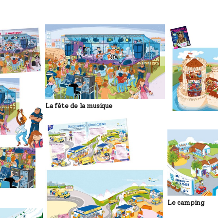
La fête de la musique
Le camping