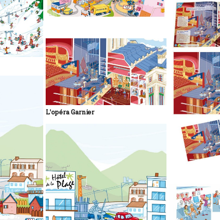
L'opéra Garnier