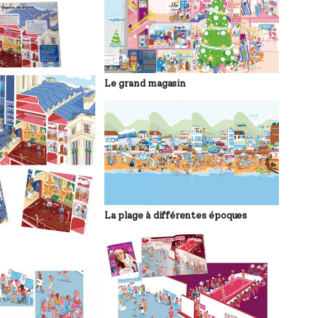
Le grand magasin
La plage à différentes époques