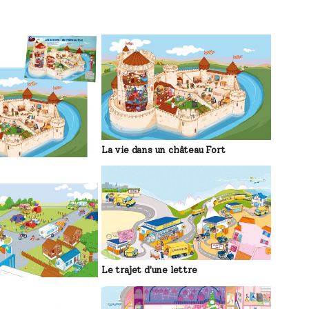
La vie dans un château Fort
Le trajet d'une lettre