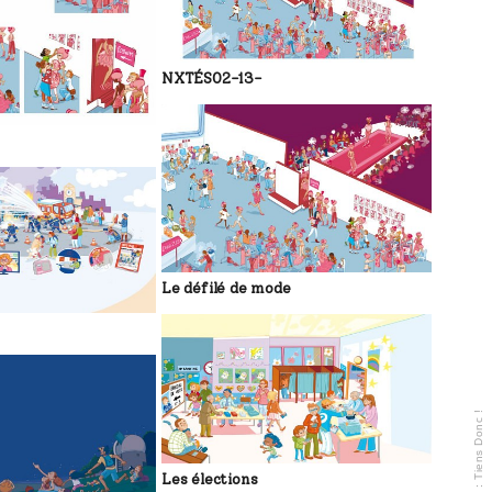
NXTÉS02-13-
Le défilé de mode
Tiens Donc !
Les élections