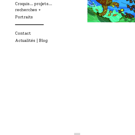
Croquis… projets…
recherches
Portraits
Contact
Actualités | Blog