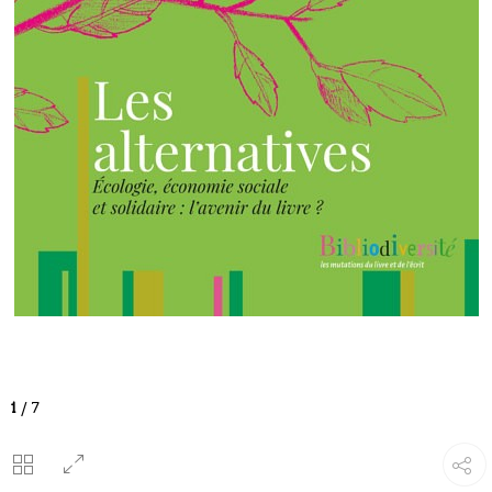
1
/ 7